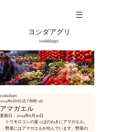
ヨシダアグリ
​yoshidagri
yoshidagri
2024年6月8日
読了時間: 1分
アマガエル
更新日：
2024年6月30日
トウモロコシの葉っぱのわきにアマガエル。
野菜にはアマガエルが住んでいます。野菜の