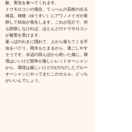
敵、害虫を食べてくれます。
トウモロコシの場合、てっぺんの花粉の出る
雄花、雄穂（ゆうすい）にアワノメイガが産
卵して幼虫が発生します。これが厄介で、何
も防除しなければ、ほとんどのトウモロコシ
が被害を受けます。
葉っぱのわきに隠れて、上から落ちてくる芋
虫をパクリ。雨水もたまるから、過ごしやす
そうです。水辺の田んぼから乾いた畑に。環
境はいいけど競争が激しいレッドオーシャン
から、環境は厳しいけどのびのびしたブルー
オーシャンにやってきたこのカエル。どっち
がいいんでしょう。