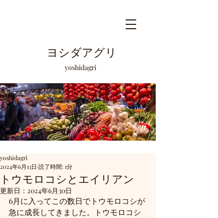
ヨシダアグリ
​yoshidagri
yoshidagri
2024年6月13日
読了時間: 1分
トウモロコシとエイリアン
更新日：
2024年6月30日
6月に入ってこの数日でトウモロコシが
急に成長してきました。トウモロコシ