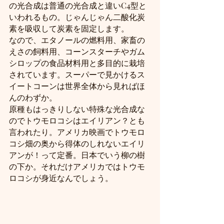
の光合成は普通の光合成と違いC4型と
いわれるもの。じゃんじゃん二酸化炭
素を吸収して炭素を固定します。
なので、エタノールの燃料用、家畜の
えさの飼料用、コーンスターチやガム
シロップの食品材料用と多目的に栽培
されています。スーパーで見かけるス
イートコーンは世界全体から見ればほ
んのわずか。
原種もはっきりしない特殊な光合成な
のでトウモロコシはエイリアン？とも
言われたり。アメリカ映画でトウモロ
コシ畑の奥から得体のしれないエイリ
アンが！って定番。日本でいう柳の樹
の下か。それだけアメリカではトウモ
ロコシが身近なんでしょう。