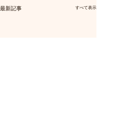
最新記事
すべて表示
冬野菜
コメント
ふるさと納税